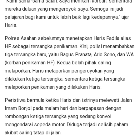
“Kami sama-sama salah. Saya menikam korban, sementara
mereka duluan yang mengeroyok saya. Semoga ini jadi
pelajaran bagi kami untuk lebih baik lagi kedepannya,” ujar
Haris.
Polres Asahan sebelumnya menetapkan Haris Fadila alias
HF sebagai tersangka penikaman. Kini, polisi menambahkan
tiga tersangka baru, yaitu Bagus Pranata, Ario Seno, dan WA
(korban penikaman HF). Kedua belah pihak saling
melaporkan: Haris melaporkan pengeroyokan yang
dilakukan ketiga tersangka, sementara ketiga tersangka
melaporkan penikaman yang dilakukan Haris.
Peristiwa bermula ketika Haris dan istrinya melewati Jalan
Imam Bonjol pada malam hari dan berpapasan dengan
rombongan ketiga tersangka yang sedang konvoi
mengendarai sepeda motor. Diduga terjadi selisih paham
akibat saling tatap di jalan.