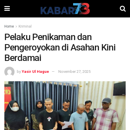
Home
Kriminal
Pelaku Penikaman dan
Pengeroyokan di Asahan Kini
Berdamai
by
Yasir Ul Hague
November 27, 2025