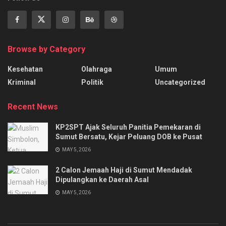
Browse by Category
Kesehatan
Olahraga
Umum
Kriminal
Politik
Uncategorized
Recent News
KP2SPT Ajak Seluruh Panitia Pemekaran di
Sumut Bersatu, Kejar Peluang DOB ke Pusat
MAY 5, 2026
2 Calon Jemaah Haji di Sumut Mendadak
Dipulangkan ke Daerah Asal
MAY 5, 2026