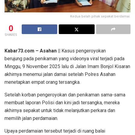
Kedua belah pihak sepakat berdamai.
0
SHARES
Kabar73.com – Asahan ||
Kasus pengeroyokan
berujung pada penikaman yang videonya viral terjadi pada
Minggu, 9 November 2025 lalu di Jalan Imam Bonjol Kisaran
akhirnya menemui jalan damai setelah Polres Asahan
menetapkan empat orang tersangka.
Setelah korban pengeroyokan dan penikaman sama-sama
membuat laporan Polisi dan kini jadi tersangka, mereka
akhirnya sepakat untuk tidak melanjutkan perkara dan
memilih jalan perdamaian.
Upaya perdamaian tersebut terjadi di ruang balai