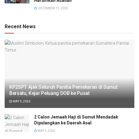
Harumkan Asahan
DECEMBER 13, 2025
Recent News
KP2SPT Ajak Seluruh Panitia Pemekaran di Sumut
Bersatu, Kejar Peluang DOB ke Pusat
MAY 5, 2026
2 Calon Jemaah Haji di Sumut Mendadak
Dipulangkan ke Daerah Asal
MAY 5, 2026