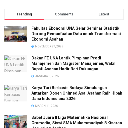
Trending
Comments
Latest
Fakultas Ekonomi UNA Gelar Seminar Statistik,
Dorong Pemanfaatan Data untuk Transformasi
Ekonomi Asahan
NOVEMBER 27, 2025
Dekan FE UNA Lantik Pimpinan Prodi
Manajemen dan Magister Manajemen, Wakil
Bupati Asahan Hadir Beri Dukungan
JANUARY 8, 2026
Karya Tari Berbasis Budaya Simalungun
Antarkan Dosen Unimed Asal Asahan Raih Hibah
Dana Indonesiana 2026
MARCH 11, 2026
Sabet Juara II Liga Matematika Nasional
Gramedia, Siswi SMA Muhammadiyah 8 Kisaran