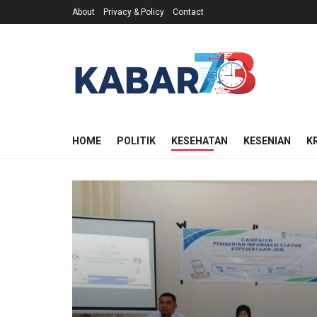
About
Privacy & Policy
Contact
HOME
POLITIK
KESEHATAN
KESENIAN
K