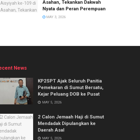
Asahan, Tekankan Dakwah
Nyata dan Peran Perempuan
MAY 3, 2026
ecent News
KP2SPT Ajak Seluruh Panitia
Pemekaran di Sumut Bersatu,
Kejar Peluang DOB ke Pusat
MAY 5, 2026
2 Calon Jemaah Haji di Sumut
Mendadak Dipulangkan ke
Daerah Asal
MAY 5, 2026