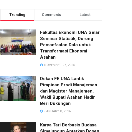
Trending
Comments
Latest
Fakultas Ekonomi UNA Gelar
Seminar Statistik, Dorong
Pemanfaatan Data untuk
Transformasi Ekonomi
Asahan
NOVEMBER 27, 2025
Dekan FE UNA Lantik
Pimpinan Prodi Manajemen
dan Magister Manajemen,
Wakil Bupati Asahan Hadir
Beri Dukungan
JANUARY 8, 2026
Karya Tari Berbasis Budaya
Simalungun Antarkan Dosen