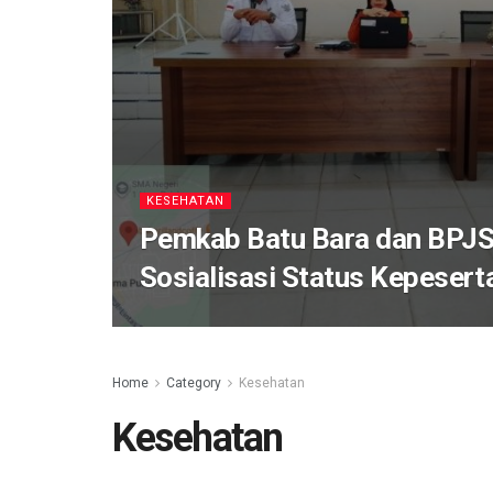
KESEHATAN
Pemkab Batu Bara dan BPJS
Sosialisasi Status Kepeser
Home
Category
Kesehatan
Kesehatan