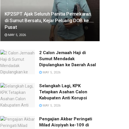
KP2SPT Ajak Seluruh Panitia Pemekaran
di Sumut Bersatu, Kejar Peluang DOB ke
Pusat
MAY 5, 2026
2 Calon Jemaah Haji di
Sumut Mendadak
Dipulangkan ke Daerah Asal
MAY 5, 2026
Selangkah Lagi, KPK
Tetapkan Asahan Calon
Kabupaten Anti Korupsi
MAY 5, 2026
Pengajian Akbar Peringati
Milad Aisyiyah ke-109 di