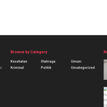
Browse by Category
R
Kesehatan
Olahraga
Umum
Kriminal
Politik
Uncategorized
si