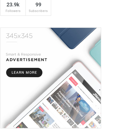
23.9k
99
Followers
Subscribers