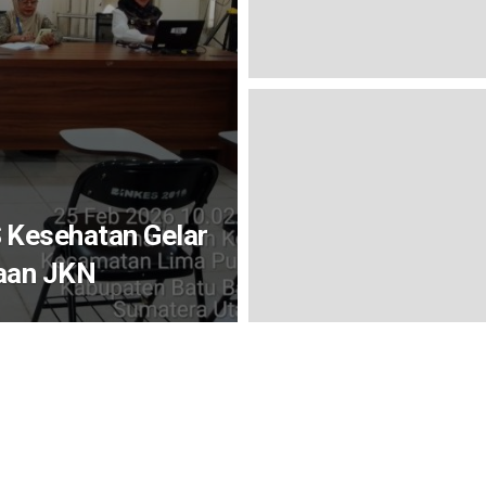
 Kesehatan Gelar
taan JKN