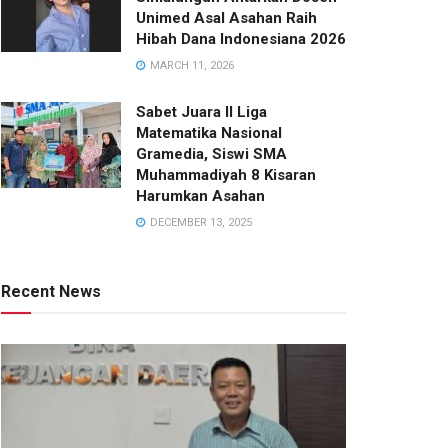
Unimed Asal Asahan Raih
Hibah Dana Indonesiana 2026
MARCH 11, 2026
Sabet Juara II Liga
Matematika Nasional
Gramedia, Siswi SMA
Muhammadiyah 8 Kisaran
Harumkan Asahan
DECEMBER 13, 2025
Recent News